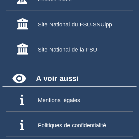
Site National du FSU-SNUipp
Site National de la FSU
remove_red_eye
A voir aussi
Mentions légales
Politiques de confidentialité