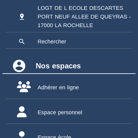
LOGT DE L ECOLE DESCARTES
pin_drop
PORT NEUF ALLEE DE QUEYRAS -
17000 LA ROCHELLE
search
Rechercher
account_circle
Nos espaces
Adhérer en ligne
Espace personnel
Espace école