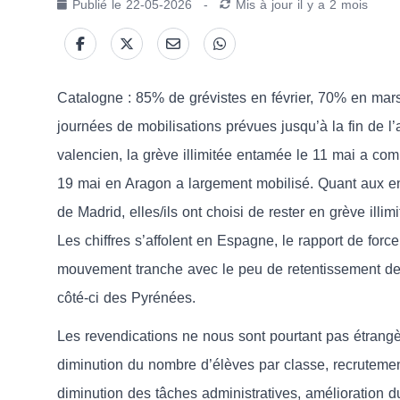
Publié le
22-05-2026
-
Mis à jour
il y a 2 mois
Catalogne : 85% de grévistes en février, 70% en mars
journées de mobilisations prévues jusqu’à la fin de 
valencien, la grève illimitée entamée le 11 mai a co
19 mai en Aragon a largement mobilisé. Quant aux e
de Madrid, elles/ils ont choisi de rester en grève illimi
Les chiffres s’affolent en Espagne, le rapport de force 
mouvement tranche avec le peu de retentissement des
côté-ci des Pyrénées.
Les revendications ne nous sont pourtant pas étrangèr
diminution du nombre d’élèves par classe, recruteme
diminution des tâches administratives, amélioration d