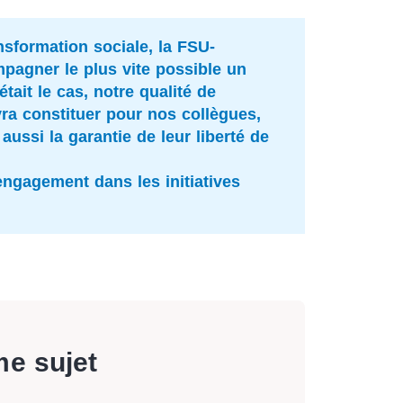
nsformation sociale, la FSU-
pagner le plus vite possible un
tait le cas, notre qualité de
ra constituer pour nos collègues,
ussi la garantie de leur liberté de
engagement dans les initiatives
me sujet