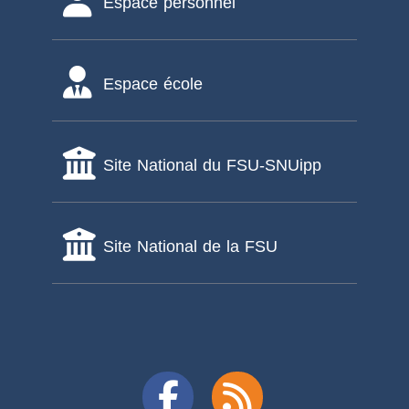
Espace personnel
Espace école
Site National du FSU-SNUipp
Site National de la FSU