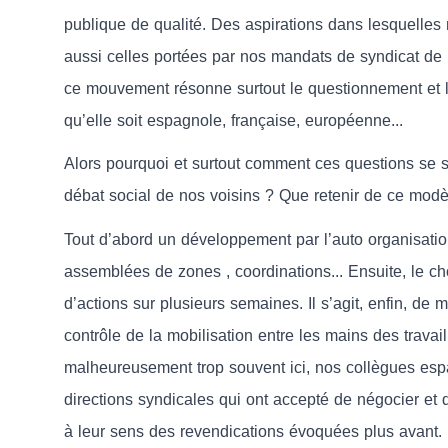
publique de qualité. Des aspirations dans lesquelles 
aussi celles portées par nos mandats de syndicat de lu
ce mouvement résonne surtout le questionnement et les
qu’elle soit espagnole, française, européenne...
Alors pourquoi et surtout comment ces questions se 
débat social de nos voisins ? Que retenir de ce mod
Tout d’abord un développement par l’auto organisatio
assemblées de zones , coordinations... Ensuite, le ch
d’actions sur plusieurs semaines. Il s’agit, enfin, de m
contrôle de la mobilisation entre les mains des trav
malheureusement trop souvent ici, nos collègues espa
directions syndicales qui ont accepté de négocier et d
à leur sens des revendications évoquées plus avant.