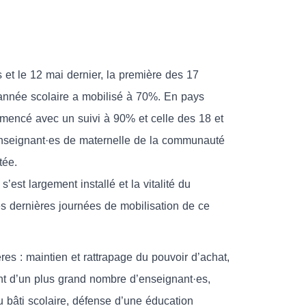
 et le 12 mai dernier, la première des 17
l’année scolaire a mobilisé à 70%. En pays
mmencé avec un suivi à 90% et celle des 18 et
nseignant·es de maternelle de la communauté
tée.
s’est largement installé et la vitalité du
 dernières journées de mobilisation de ce
es : maintien et rattrapage du pouvoir d’achat,
nt d’un plus grand nombre d’enseignant·es,
u bâti scolaire, défense d’une éducation