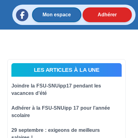
Mon espace
Adhérer
LES ARTICLES À LA UNE
Joindre la FSU-SNUipp17 pendant les
vacances d'été
Adhérer à la FSU-SNUipp 17 pour l’année
scolaire
29 septembre : exigeons de meilleurs
salaires !