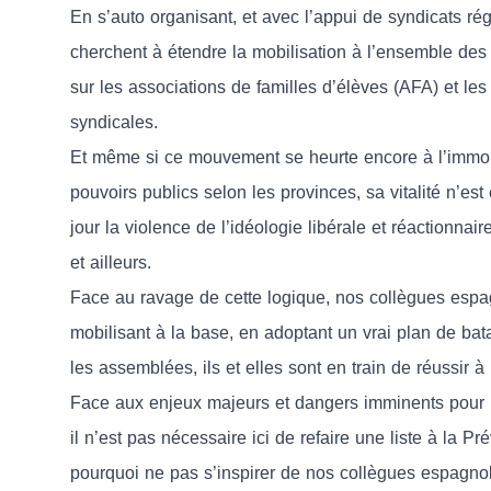
En s’auto organisant, et avec l’appui de syndicats rég
cherchent à étendre la mobilisation à l’ensemble des 
sur les associations de familles d’élèves (AFA) et le
syndicales.
Et même si ce mouvement se heurte encore à l’immobil
pouvoirs publics selon les provinces, sa vitalité n’est
jour la violence de l’idéologie libérale et réactionnair
et ailleurs.
Face au ravage de cette logique, nos collègues espagn
mobilisant à la base, en adoptant un vrai plan de bata
les assemblées, ils et elles sont en train de réussir à 
Face aux enjeux majeurs et dangers imminents pour no
il n’est pas nécessaire ici de refaire une liste à la Pré
pourquoi ne pas s’inspirer de nos collègues espagno