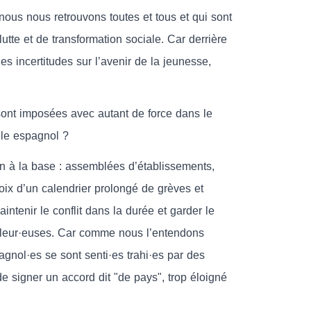
nous nous retrouvons toutes et tous et qui sont
tte et de transformation sociale. Car derrière
 incertitudes sur l’avenir de la jeunesse,
sont imposées avec autant de force dans le
èle espagnol ?
n à la base : assemblées d’établissements,
oix d’un calendrier prolongé de grèves et
aintenir le conflit dans la durée et garder le
ailleur·euses. Car comme nous l’entendons
gnol·es se sont senti·es trahi·es par des
e signer un accord dit "de pays", trop éloigné