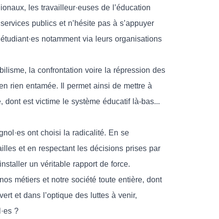
ionaux, les travailleur·euses de l’éducation
services publics et n’hésite pas à s’appuyer
s étudiant·es notamment via leurs organisations
isme, la confrontation voire la répression des
 en rien entamée. Il permet ainsi de mettre à
e, dont est victime le système éducatif là-bas...
ol·es ont choisi la radicalité. En se
illes et en respectant les décisions prises par
installer un véritable rapport de force.
s métiers et notre société toute entière, dont
vert et dans l’optique des luttes à venir,
l·es ?