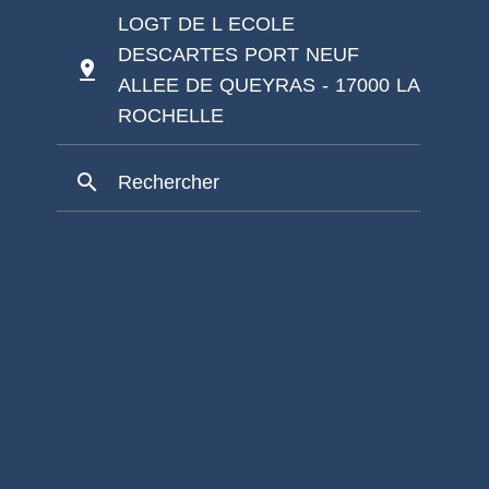
LOGT DE L ECOLE
DESCARTES PORT NEUF
pin_drop
ALLEE DE QUEYRAS - 17000 LA
ROCHELLE
search
Rechercher