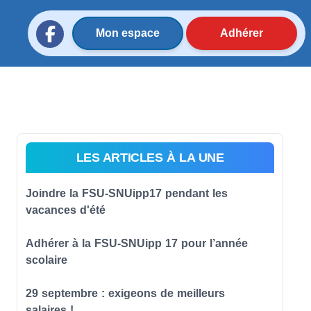
Mon espace
Adhérer
LES ARTICLES À LA UNE
Joindre la FSU-SNUipp17 pendant les
vacances d'été
Adhérer à la FSU-SNUipp 17 pour l’année
scolaire
29 septembre : exigeons de meilleurs
salaires !