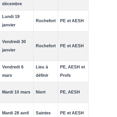
décembre
Lundi 19
Rochefort
PE et AESH
janvier
Vendredi 30
Rochefort
PE et AESH
janvier
Vendredi 6
Lieu à
PE, AESH et
mars
définir
Profs
Mardi 10 mars
Niort
PE, AESH
Mardi 28 avril
Saintes
PE et AESH