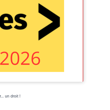
. un droit !