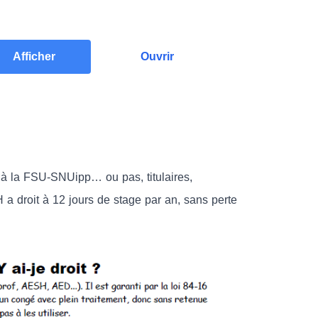
Afficher
Ouvrir
s à la FSU-SNUipp… ou pas, titulaires,
a droit à 12 jours de stage par an, sans perte