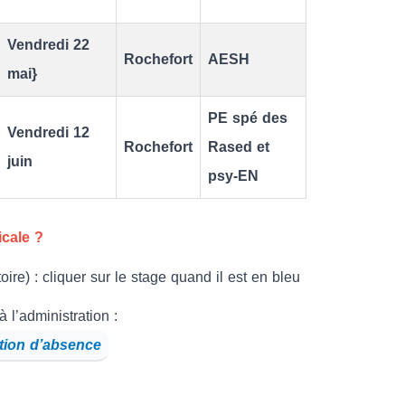
Vendredi 22
Rochefort
AESH
mai}
PE spé des
Vendredi 12
Rochefort
Rased et
juin
psy-EN
cale ?
ire) : cliquer sur le stage quand il est en bleu
 l’administration :
tion d’absence