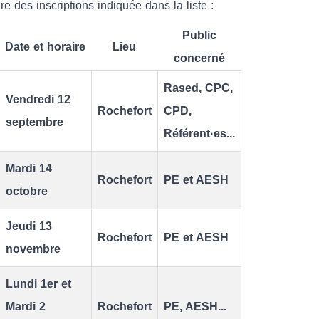
re des inscriptions indiquée dans la liste :
Public
Date et horaire
Lieu
concerné
Rased, CPC,
Vendredi 12
Rochefort
CPD,
septembre
Référent·es...
Mardi 14
Rochefort
PE et AESH
octobre
Jeudi 13
Rochefort
PE et AESH
novembre
Lundi 1er et
Mardi 2
Rochefort
PE, AESH...