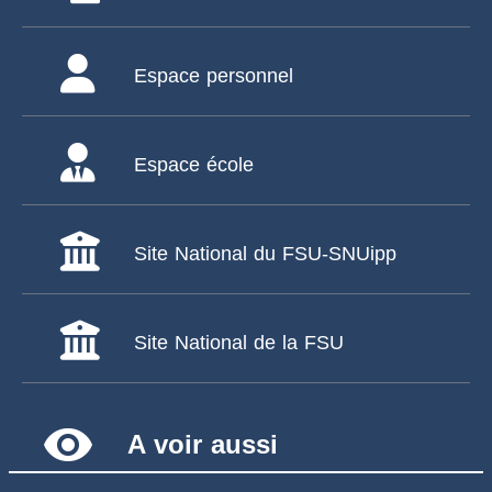
Espace personnel
Espace école
Site National du FSU-SNUipp
Site National de la FSU
remove_red_eye
A voir aussi