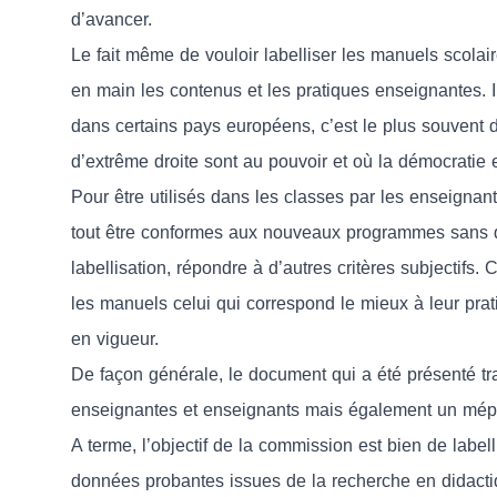
d’avancer.
Le fait même de vouloir labelliser les manuels scolai
en main les contenus et les pratiques enseignantes. Il
dans certains pays européens, c’est le plus souvent d
d’extrême droite sont au pouvoir et où la démocratie 
Pour être utilisés dans les classes par les enseignan
tout être conformes aux nouveaux programmes sans de
labellisation, répondre à d’autres critères subjectifs.
les manuels celui qui correspond le mieux à leur pra
en vigueur.
De façon générale, le document qui a été présenté tr
enseignantes et enseignants mais également un mépri
A terme, l’objectif de la commission est bien de label
données probantes issues de la recherche en didactiq