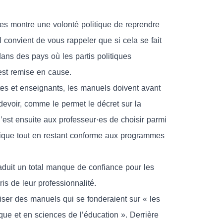
res montre une volonté politique de reprendre
 convient de vous rappeler que si cela se fait
ans des pays où les partis politiques
est remise en cause.
tes et enseignants, les manuels doivent avant
voir, comme le permet le décret sur la
 C’est ensuite aux professeur·es de choisir parmi
tique tout en restant conforme aux programmes
aduit un total manque de confiance pour les
s de leur professionnalité.
liser des manuels qui se fonderaient sur « les
ue et en sciences de l’éducation ». Derrière