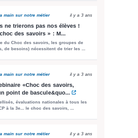
a main sur notre métier
il y a 3 ans
 ne trierons pas nos élèves !
choc des savoirs » : M...
e du Choc des savoirs, les groupes de
, de besoins) nécessitent de trier les ...
a main sur notre métier
il y a 3 ans
ebinaire «Choc des savoirs,
 un point de bascule&quo...
llisés, évaluations nationales à tous les
P à la 3e... le choc des savoirs, ...
a main sur notre métier
il y a 3 ans