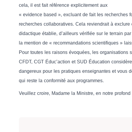
cela, il est fait référence explicitement aux
« evidence based », excluant de fait les recherches 
recherches collaboratives. Cela reviendrait à exclur
didactique établie, d’ailleurs vérifiée sur le terrain p
la mention de « recommandations scientifiques » laiss
Pour toutes les raisons évoquées, les organisation
CFDT, CGT Éduc’action et SUD Éducation considèren
dangereux pour les pratiques enseignantes et vous d
qui reste la conformité aux programmes.
Veuillez croire, Madame la Ministre, en notre profond