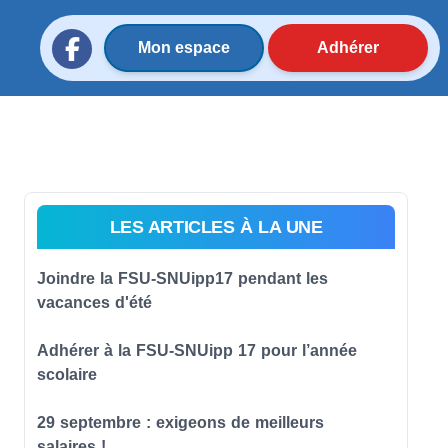
Mon espace
Adhérer
LES ARTICLES À LA UNE
Joindre la FSU-SNUipp17 pendant les
vacances d'été
Adhérer à la FSU-SNUipp 17 pour l’année
scolaire
29 septembre : exigeons de meilleurs
salaires !