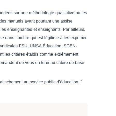
fondées sur une méthodologie qualitative ou les
e des manuels ayant pourtant une assise
ar les enseignantes et enseignants. Par ailleurs,
e dans l’ombre qui est légitime à les exprimer.
s syndicales FSU, UNSA Éducation, SGEN-
t les critères établis comme extrêmement
emandent de vous en tenir au critère de base
 attachement au service public d’éducation. "