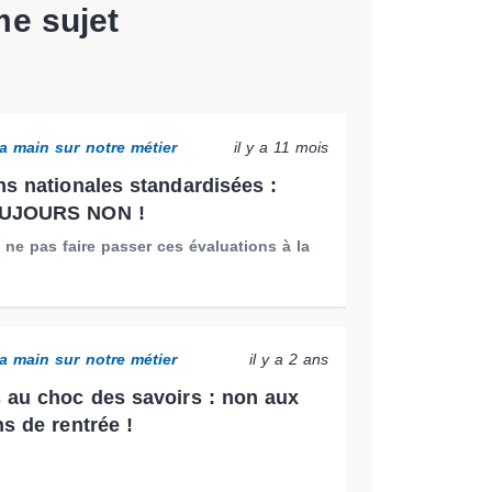
me sujet
a main sur notre métier
il y a 11 mois
ns nationales standardisées :
OUJOURS NON !
 ne pas faire passer ces évaluations à la
a main sur notre métier
il y a 2 ans
 au choc des savoirs : non aux
ns de rentrée !