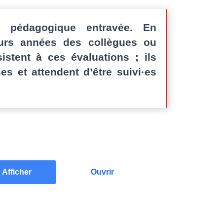
é pédagogique entravée. En
eurs années des collègues ou
istent à ces évaluations ; ils
s et attendent d’être suivi·es
Afficher
Ouvrir