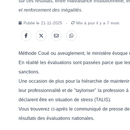
sur ces résultats, entre maltraitance institutionnelle
et renforcement des inégalités.
Publié le
21-11-2025
-
Mis à jour
il y a 7 mois
Méthode Coué ou aveuglement, le ministère évoque un
En réalité les évaluations sont passées parce que l
sanctions.
Une occasion de plus pour la hiérarchie de maintenir
leur professionnalité et de "tayloriser" la profession
déclarent être en situation de stress (TALIS).
Vous trouverez ci-après le communiqué de presse de
résultats des évaluations nationales.