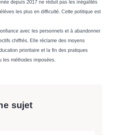
enée depuis 2017 ne réduit pas les inégalités
ves les plus en difficulté. Cette politique est
confiance avec les personnels et à abandonner
ectifs chiffrés. Elle réclame des moyens
ucation prioritaire et la fin des pratiques
u les méthodes imposées.
me sujet