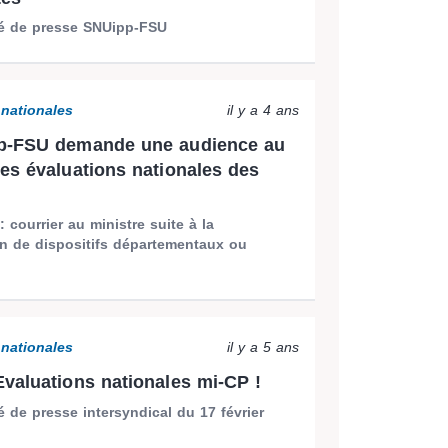
 de presse SNUipp-FSU
 nationales
il y a 4 ans
p-FSU demande une audience au
es évaluations nationales des
: courrier au ministre suite à la
on de dispositifs départementaux ou
 nationales
il y a 5 ans
valuations nationales mi-CP !
de presse intersyndical du 17 février