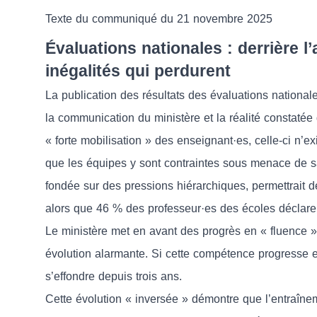
Texte du communiqué du 21 novembre 2025
Évaluations nationales : derrière l’
inégalités qui perdurent
La publication des résultats des évaluations nationale
la communication du ministère et la réalité constatée
« forte mobilisation » des enseignant·es, celle-ci n’e
que les équipes y sont contraintes sous menace de s
fondée sur des pressions hiérarchiques, permettrait d
alors que 46 % des professeur·es des écoles déclarent
Le ministère met en avant des progrès en « fluence 
évolution alarmante. Si cette compétence progresse e
s’effondre depuis trois ans.
Cette évolution « inversée » démontre que l’entraîne