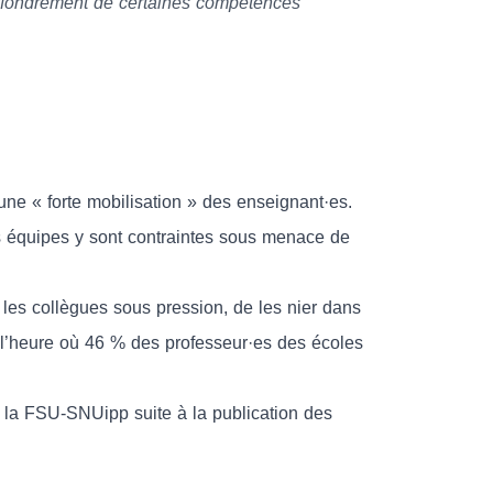
, effondrement de certaines compétences
e « forte mobilisation » des enseignant·es.
es équipes y sont contraintes sous menace de
 les collègues sous pression, de les nier dans
 à l’heure où 46 % des professeur·es des écoles
 la FSU-SNUipp suite à la publication des