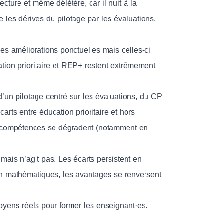
ecture et même délétère, car il nuit à la
e les dérives du pilotage par les évaluations,
s améliorations ponctuelles mais celles-ci
ation prioritaire et REP+ restent extrêmement
un pilotage centré sur les évaluations, du CP
arts entre éducation prioritaire et hors
nes compétences se dégradent (notamment en
e mais n’agit pas. Les écarts persistent en
’en mathématiques, les avantages se renversent
moyens réels pour former les enseignant·es.