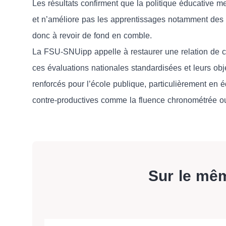
Les résultats confirment que la politique éducative m
et n’améliore pas les apprentissages notamment des élè
donc à revoir de fond en comble.
La FSU-SNUipp appelle à restaurer une relation de 
ces évaluations nationales standardisées et leurs obj
renforcés pour l’école publique, particulièrement en éd
contre-productives comme la fluence chronométrée o
Sur le mê