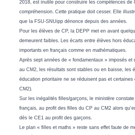
2018, est inutile pour construire les compétences de l
compréhension. Cette pratique doit cesser. Elle illustr
que la FSU-SNUipp dénonce depuis des années.
Pour les élèves de CP, la DEPP met en avant quelque
demeurent faibles. Les écarts entre élèves hors éduc
importants en français comme en mathématiques.
Après sept années de « fondamentaux » imposés et d’
au CM2, les résultats sont stables ou en baisse, les éc
éducation prioritaire ne se réduisent pas et certai
CM2).
Sur les inégalités filles/garçons, le ministère constat
français, au profit des filles du CP au CM2 alors qu
dès le CE1 au profit des garçons.
Le plan « filles et maths » reste sans effet faute de 