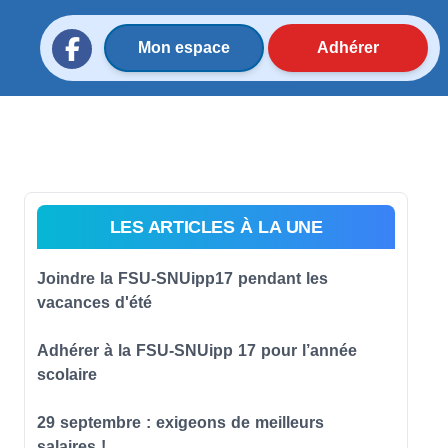
Mon espace
Adhérer
LES ARTICLES À LA UNE
Joindre la FSU-SNUipp17 pendant les
vacances d'été
Adhérer à la FSU-SNUipp 17 pour l’année
scolaire
29 septembre : exigeons de meilleurs
salaires !