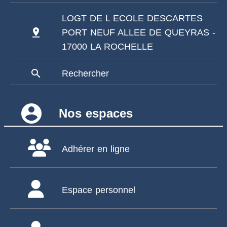
LOGT DE L ECOLE DESCARTES
pin_drop
PORT NEUF ALLEE DE QUEYRAS -
17000 LA ROCHELLE
search
Rechercher
account_circle
Nos espaces
Adhérer en ligne
Espace personnel