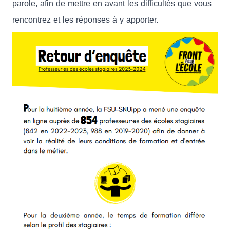
parole, afin de mettre en avant les difficultés que vous
rencontrez et les réponses à y apporter.