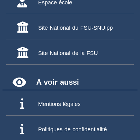
Espace école
Site National du FSU-SNUipp
Site National de la FSU
remove_red_eye
A voir aussi
Mentions légales
Politiques de confidentialité