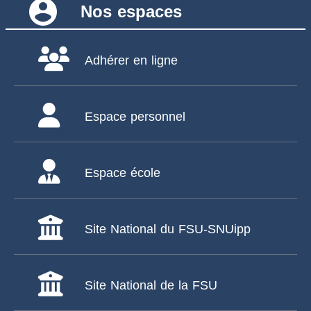
account_circle
Nos espaces
Adhérer en ligne
Espace personnel
Espace école
Site National du FSU-SNUipp
Site National de la FSU