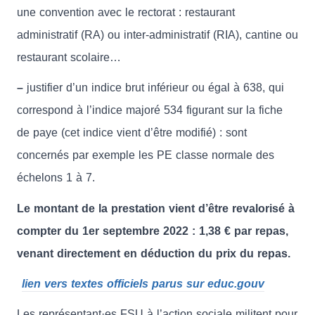
une convention avec le rectorat : restaurant
administratif (RA) ou inter-administratif (RIA), cantine ou
restaurant scolaire…
–
justifier d’un indice brut inférieur ou égal à 638, qui
correspond à l’indice majoré 534 figurant sur la fiche
de paye (cet indice vient d’être modifié) : sont
concernés par exemple les PE classe normale des
échelons 1 à 7.
Le montant de la prestation vient d’être revalorisé à
compter du 1er septembre 2022 : 1,38 € par repas,
venant directement en déduction du prix du repas.
lien vers textes officiels parus sur educ.gouv
Les représentant·es FSU à l’action sociale militent pour