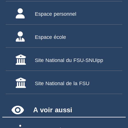
Espace personnel
Espace école
Site National du FSU-SNUipp
Site National de la FSU
remove_red_eye
A voir aussi