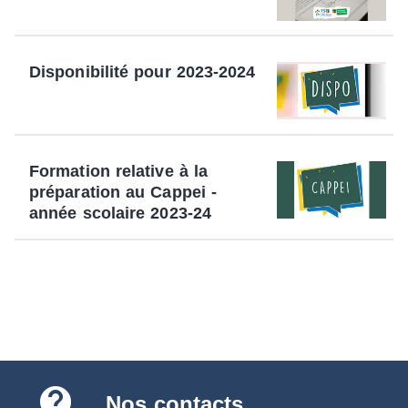
Disponibilité pour 2023-2024
Formation relative à la
préparation au Cappei -
année scolaire 2023-24
contact_support
Nos contacts