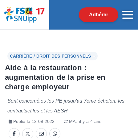
Adhérer
CARRIÈRE / DROIT DES PERSONNELS
→
Aide à la restauration :
augmentation de la prise en
charge employeur
Sont concerné.es les PE jusqu'au 7eme échelon, les
contractuel.les et les AESH
Publié le
12-09-2022
-
MAJ
il y a 4 ans